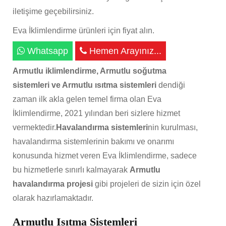
iletişime geçebilirsiniz.
Eva İklimlendirme ürünleri için fiyat alın.
Whatsapp
Hemen Arayınız...
Armutlu iklimlendirme, Armutlu soğutma
sistemleri ve Armutlu ısıtma sistemleri
dendiği
zaman ilk akla gelen temel firma olan Eva
İklimlendirme, 2021 yılından beri sizlere hizmet
vermektedir.
Havalandırma sistemleri
nin kurulması,
havalandırma sistemlerinin bakımı ve onarımı
konusunda hizmet veren Eva İklimlendirme, sadece
bu hizmetlerle sınırlı kalmayarak
Armutlu
havalandırma projesi
gibi projeleri de sizin için özel
olarak hazırlamaktadır.
Armutlu Isıtma Sistemleri