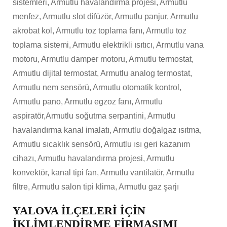
sistemleri, Armutlu havalandırma projesi, Armutlu
menfez, Armutlu slot difüzör, Armutlu panjur, Armutlu
akrobat kol, Armutlu toz toplama fanı, Armutlu toz
toplama sistemi, Armutlu elektrikli ısıtıcı, Armutlu vana
motoru, Armutlu damper motoru, Armutlu termostat,
Armutlu dijital termostat, Armutlu analog termostat,
Armutlu nem sensörü, Armutlu otomatik kontrol,
Armutlu pano, Armutlu egzoz fanı, Armutlu
aspiratör,Armutlu soğutma serpantini, Armutlu
havalandırma kanal imalatı, Armutlu doğalgaz ısıtma,
Armutlu sıcaklık sensörü, Armutlu ısı geri kazanım
cihazı, Armutlu havalandırma projesi, Armutlu
konvektör, kanal tipi fan, Armutlu vantilatör, Armutlu
filtre, Armutlu salon tipi klima, Armutlu gaz şarjı
YALOVA İLÇELERİ İÇİN
İKLİMLENDİRME FİRMASIMI