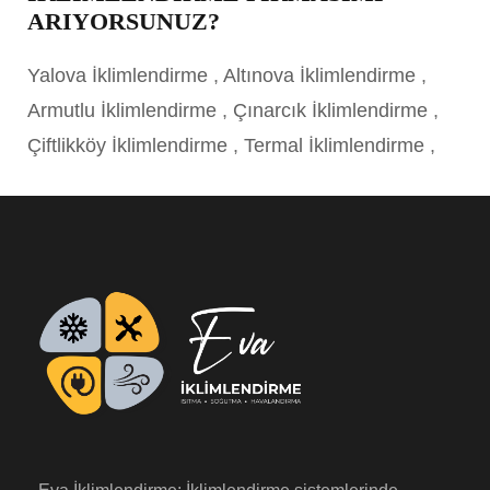
ARIYORSUNUZ?
Yalova İklimlendirme
,
Altınova İklimlendirme
,
Armutlu İklimlendirme
,
Çınarcık İklimlendirme
,
Çiftlikköy İklimlendirme
,
Termal İklimlendirme
,