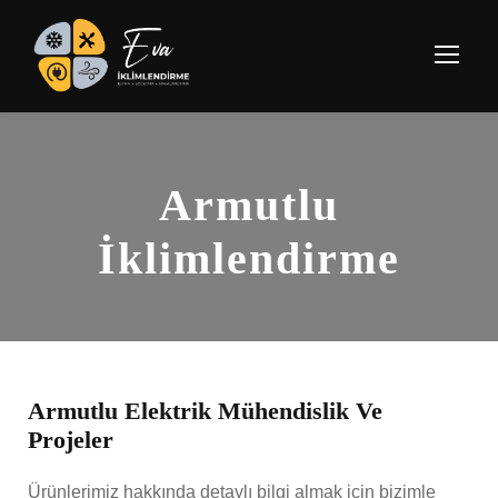
Armutlu
İklimlendirme
Armutlu Elektrik Mühendislik Ve
Projeler
Ürünlerimiz hakkında detaylı bilgi almak için bizimle