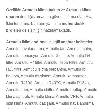
Özellikle
Armutlu klima bakım
ve
Armutlu klima
onarım
dendiği zaman en güvenilir firma olan Eva
İklimlendirme, bunların yanı sıra
mühendislik
projeleri
de sizin için hazırlamaktadır.
Armutlu İklimlendirme ile ilgili anahtar kelimeler;
Armutlu havalandırma, Armutlu fan, Armutlu motor,
Armutlu otomasyon, Armutlu G2 filtre, Armutlu G4
filtre, Armutlu F7 filtre, Armutlu Hepa Filtre, Armutlu
H13 filtre, Armutlu ısıtma serpantini, Armutlu dx
batarya, Armutlu dx sistem, Armutlu kompresör,
Armutlu R410A, Armutlu R407C, Armutlu R134a,
Armutlu drier, Armutlu chiller, Armutlu rooftop, Armutlu
klima santrali, Armutlu klima, Armutlu VRF, Armutlu
split klima, Armutlu gaz şarjı, Armutlu havalandırma