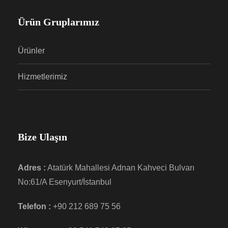
Ürün Gruplarımız
Ürünler
Hizmetlerimiz
Bize Ulaşın
Adres :
Atatürk Mahallesi Adnan Kahveci Bulvarı
No:61/A Esenyurt/İstanbul
Telefon :
+90 212 689 75 56