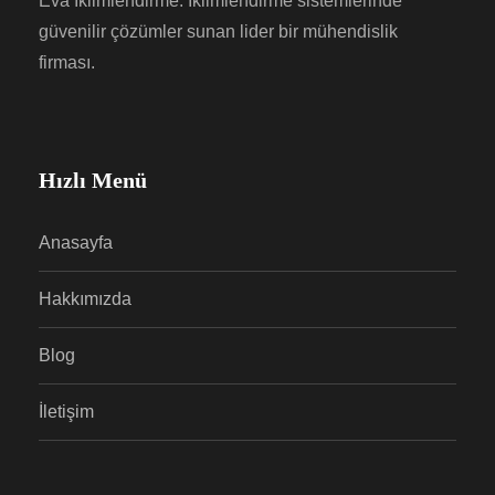
Eva İklimlendirme: İklimlendirme sistemlerinde
güvenilir çözümler sunan lider bir mühendislik
firması.
Hızlı Menü
Anasayfa
Hakkımızda
Blog
İletişim