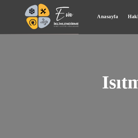
Anasayfa
Hak
Isıt