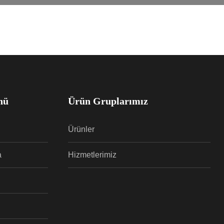
nü
Ürün Gruplarımız
Ürünler
a
Hizmetlerimiz