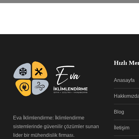
Hızlı Me
Anasayfa
Hakkımızd
Blog
Eva İklimlendirme: İklimlendirme
sistemlerinde güvenilir çözümler sunan
İletişim
lider bir mühendislik firması.