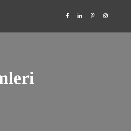
mleri