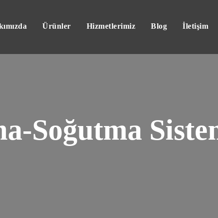
kımızda
Ürünler
Hizmetlerimiz
Blog
İletişim
ma-Soğutma Siste