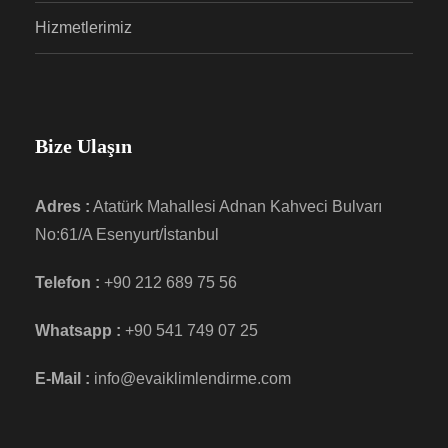
Hizmetlerimiz
Bize Ulaşın
Adres :
Atatürk Mahallesi Adnan Kahveci Bulvarı
No:61/A Esenyurt/İstanbul
Telefon :
+90 212 689 75 56
Whatsapp :
+90 541 749 07 25
E-Mail :
info@evaiklimlendirme.com