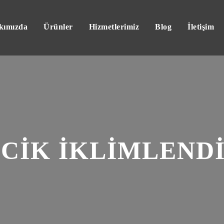
kımızda
Ürünler
Hizmetlerimiz
Blog
İletişim
ECİK İKLİMLEND