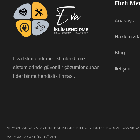
Hızlı Me
Anasayfa
Hakkımızd
Blog
Eva İklimlendirme: İklimlendirme
sistemlerinde güvenilir çözümler sunan
İletişim
lider bir mühendislik firması.
AFYON
ANKARA
AYDIN
BALIKESİR
BİLECİK
BOLU
BURSA
ÇANAKKA
YALOVA
KARABÜK
DÜZCE