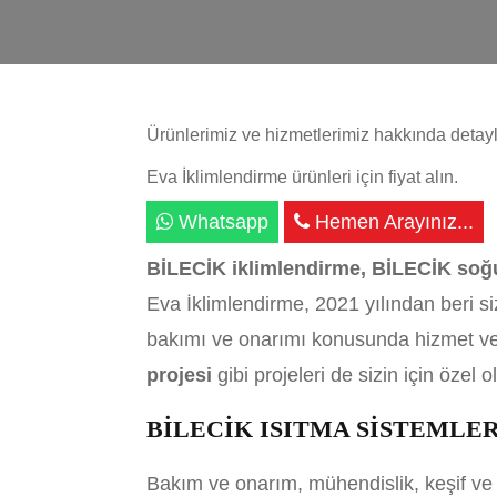
Ürünlerimiz ve hizmetlerimiz hakkında detaylı 
Eva İklimlendirme ürünleri için fiyat alın.
Whatsapp
Hemen Arayınız...
BİLECİK iklimlendirme, BİLECİK soğu
Eva İklimlendirme, 2021 yılından beri si
bakımı ve onarımı konusunda hizmet ver
projesi
gibi projeleri de sizin için özel 
BİLECİK ISITMA SİSTEMLER
Bakım ve onarım, mühendislik, keşif v