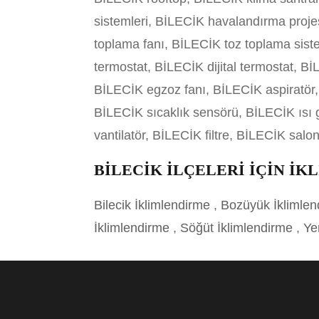
sistemleri, BİLECİK havalandırma proje
toplama fanı, BİLECİK toz toplama sist
termostat, BİLECİK dijital termostat, 
BİLECİK egzoz fanı, BİLECİK aspiratör
BİLECİK sıcaklık sensörü, BİLECİK ısı 
vantilatör, BİLECİK filtre, BİLECİK salon
BİLECİK İLÇELERİ İÇİN İ
Bilecik İklimlendirme
,
Bozüyük İklimle
İklimlendirme
,
Söğüt İklimlendirme
,
Ye