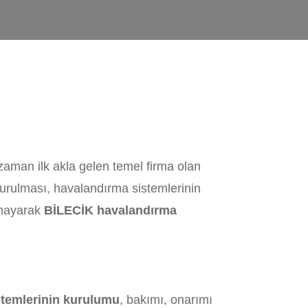
zaman ilk akla gelen temel firma olan
kurulması, havalandırma sistemlerinin
lmayarak
BİLECİK havalandırma
stemlerinin kurulumu
, bakımı, onarımı