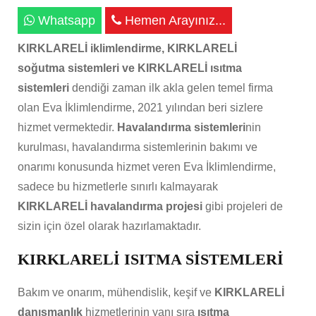
Whatsapp
Hemen Arayınız...
KIRKLARELİ iklimlendirme, KIRKLARELİ
soğutma sistemleri ve KIRKLARELİ ısıtma
sistemleri
dendiği zaman ilk akla gelen temel firma
olan Eva İklimlendirme, 2021 yılından beri sizlere
hizmet vermektedir.
Havalandırma sistemleri
nin
kurulması, havalandırma sistemlerinin bakımı ve
onarımı konusunda hizmet veren Eva İklimlendirme,
sadece bu hizmetlerle sınırlı kalmayarak
KIRKLARELİ havalandırma projesi
gibi projeleri de
sizin için özel olarak hazırlamaktadır.
KIRKLARELİ ISITMA SİSTEMLERİ
Bakım ve onarım, mühendislik, keşif ve
KIRKLARELİ
danışmanlık
hizmetlerinin yanı sıra
ısıtma