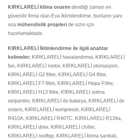
KIRKLARELİ klima onarım
dendiği zaman en
güvenilir firma olan Eva İklimlendirme, bunların yanı
sıra
mühendislik projeleri
de sizin için
hazırlamaktadır.
KIRKLARELİ İklimlendirme ile ilgili anahtar
kelimeler;
KIRKLARELİ havalandırma, KIRKLARELİ
fan, KIRKLARELİ motor, KIRKLARELİ otomasyon,
KIRKLARELİ G2 filtre, KIRKLARELİ G4 filtre,
KIRKLARELİ F7 filtre, KIRKLARELİ Hepa Filtre,
KIRKLARELİ H13 filtre, KIRKLARELİ ısıtma
serpantini, KIRKLARELİ dx batarya, KIRKLARELİ dx
sistem, KIRKLARELİ kompresör, KIRKLARELİ
R410A, KIRKLARELİ R407C, KIRKLARELİ R134a,
KIRKLARELİ drier, KIRKLARELİ chiller,
KIRKLARELİ rooftop, KIRKLARELİ klima santrali,