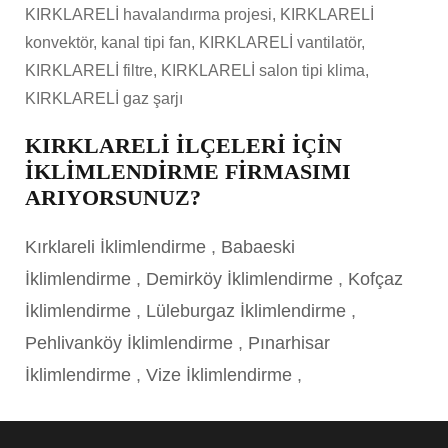
KIRKLARELİ havalandırma projesi, KIRKLARELİ
konvektör, kanal tipi fan, KIRKLARELİ vantilatör,
KIRKLARELİ filtre, KIRKLARELİ salon tipi klima,
KIRKLARELİ gaz şarjı
KIRKLARELİ İLÇELERİ İÇİN
İKLİMLENDİRME FİRMASIMI
ARIYORSUNUZ?
Kırklareli İklimlendirme
,
Babaeski
İklimlendirme
,
Demirköy İklimlendirme
,
Kofçaz
İklimlendirme
,
Lüleburgaz İklimlendirme
,
Pehlivanköy İklimlendirme
,
Pınarhisar
İklimlendirme
,
Vize İklimlendirme
,