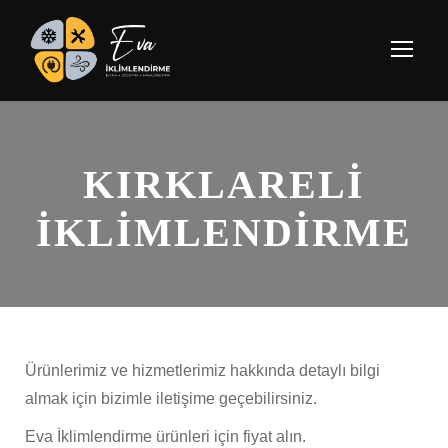
KIRKLARELİ
İKLİMLENDİRME
Ürünlerimiz ve hizmetlerimiz hakkında detaylı bilgi
almak için bizimle iletişime geçebilirsiniz.
Eva İklimlendirme ürünleri için fiyat alın.