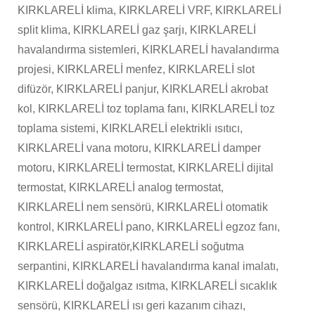
KIRKLARELİ klima, KIRKLARELİ VRF, KIRKLARELİ
split klima, KIRKLARELİ gaz şarjı, KIRKLARELİ
havalandırma sistemleri, KIRKLARELİ havalandırma
projesi, KIRKLARELİ menfez, KIRKLARELİ slot
difüzör, KIRKLARELİ panjur, KIRKLARELİ akrobat
kol, KIRKLARELİ toz toplama fanı, KIRKLARELİ toz
toplama sistemi, KIRKLARELİ elektrikli ısıtıcı,
KIRKLARELİ vana motoru, KIRKLARELİ damper
motoru, KIRKLARELİ termostat, KIRKLARELİ dijital
termostat, KIRKLARELİ analog termostat,
KIRKLARELİ nem sensörü, KIRKLARELİ otomatik
kontrol, KIRKLARELİ pano, KIRKLARELİ egzoz fanı,
KIRKLARELİ aspiratör,KIRKLARELİ soğutma
serpantini, KIRKLARELİ havalandırma kanal imalatı,
KIRKLARELİ doğalgaz ısıtma, KIRKLARELİ sıcaklık
sensörü, KIRKLARELİ ısı geri kazanım cihazı,