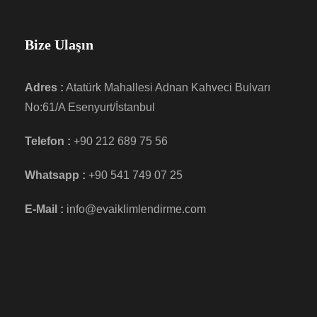
Bize Ulaşın
Adres :
Atatürk Mahallesi Adnan Kahveci Bulvarı
No:61/A Esenyurt/İstanbul
Telefon :
+90 212 689 75 56
Whatsapp :
+90 541 749 07 25
E-Mail :
info@evaiklimlendirme.com