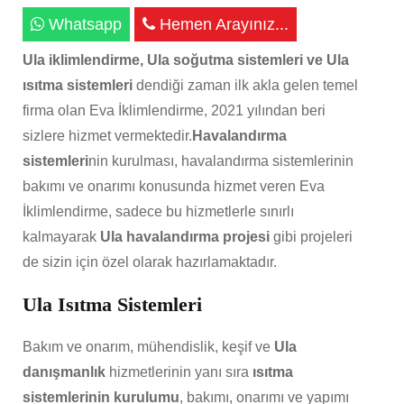
Whatsapp
Hemen Arayınız...
Ula iklimlendirme, Ula soğutma sistemleri ve Ula
ısıtma sistemleri
dendiği zaman ilk akla gelen temel
firma olan Eva İklimlendirme, 2021 yılından beri
sizlere hizmet vermektedir.
Havalandırma
sistemleri
nin kurulması, havalandırma sistemlerinin
bakımı ve onarımı konusunda hizmet veren Eva
İklimlendirme, sadece bu hizmetlerle sınırlı
kalmayarak
Ula havalandırma projesi
gibi projeleri
de sizin için özel olarak hazırlamaktadır.
Ula Isıtma Sistemleri
Bakım ve onarım, mühendislik, keşif ve
Ula
danışmanlık
hizmetlerinin yanı sıra
ısıtma
sistemlerinin kurulumu
, bakımı, onarımı ve yapımı