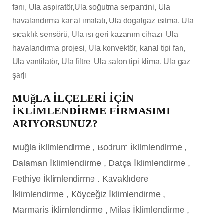
fanı, Ula aspiratör,Ula soğutma serpantini, Ula
havalandırma kanal imalatı, Ula doğalgaz ısıtma, Ula
sıcaklık sensörü, Ula ısı geri kazanım cihazı, Ula
havalandırma projesi, Ula konvektör, kanal tipi fan,
Ula vantilatör, Ula filtre, Ula salon tipi klima, Ula gaz
şarjı
MUğLA İLÇELERİ İÇİN
İKLİMLENDİRME FİRMASIMI
ARIYORSUNUZ?
Muğla İklimlendirme
,
Bodrum İklimlendirme
,
Dalaman İklimlendirme
,
Datça İklimlendirme
,
Fethiye İklimlendirme
,
Kavaklıdere
İklimlendirme
,
Köyceğiz İklimlendirme
,
Marmaris İklimlendirme
,
Milas İklimlendirme
,