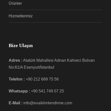
Ürünler
Hizmetlerimiz
Bize Ulaşın
Adres :
Atatürk Mahallesi Adnan Kahveci Bulvarı
No:61/A Esenyurt/İstanbul
Telefon :
+90 212 689 75 56
Whatsapp :
+90 541 749 07 25
E-Mail :
info@evaiklimlendirme.com