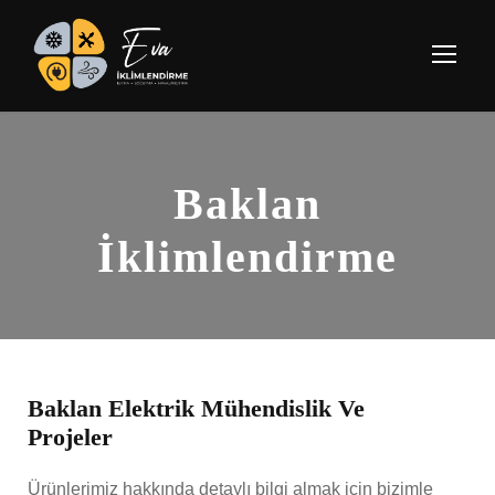
Baklan
İklimlendirme
Baklan Elektrik Mühendislik Ve
Projeler
Ürünlerimiz hakkında detaylı bilgi almak için bizimle