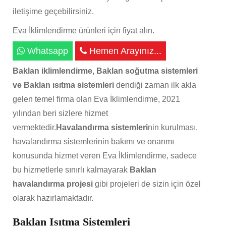
iletişime geçebilirsiniz.
Eva İklimlendirme ürünleri için fiyat alın.
Whatsapp
Hemen Arayınız...
Baklan iklimlendirme, Baklan soğutma sistemleri
ve Baklan ısıtma sistemleri
dendiği zaman ilk akla
gelen temel firma olan Eva İklimlendirme, 2021
yılından beri sizlere hizmet
vermektedir.
Havalandırma sistemleri
nin kurulması,
havalandırma sistemlerinin bakımı ve onarımı
konusunda hizmet veren Eva İklimlendirme, sadece
bu hizmetlerle sınırlı kalmayarak
Baklan
havalandırma projesi
gibi projeleri de sizin için özel
olarak hazırlamaktadır.
Baklan Isıtma Sistemleri