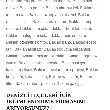
havalandırma projesi, Baklan menfez, Baklan slot
difüzör, Baklan panjur, Baklan akrobat kol, Baklan toz
toplama fanı, Baklan toz toplama sistemi, Baklan
elektrikli ısıtıcı, Baklan vana motoru, Baklan damper
motoru, Baklan termostat, Baklan dijital termostat,
Baklan analog termostat, Baklan nem sensörü,
Baklan otomatik kontrol, Baklan pano, Baklan egzoz
fanı, Baklan aspiratör,Baklan soğutma serpantini,
Baklan havalandırma kanal imalatı, Baklan doğalgaz
ısıtma, Baklan sıcaklık sensörü, Baklan ısı geri
kazanım cihazı, Baklan havalandırma projesi, Baklan
konvektör, kanal tipi fan, Baklan vantilatör, Baklan
filtre, Baklan salon tipi klima, Baklan gaz şarjı
DENİZLİ İLÇELERİ İÇİN
İKLİMLENDİRME FİRMASIMI
ARIYORSUNUZ?