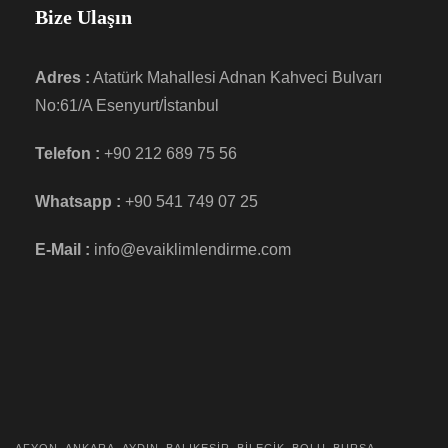
Bize Ulaşın
Adres :
Atatürk Mahallesi Adnan Kahveci Bulvarı
No:61/A Esenyurt/İstanbul
Telefon :
+90 212 689 75 56
Whatsapp :
+90 541 749 07 25
E-Mail :
info@evaiklimlendirme.com