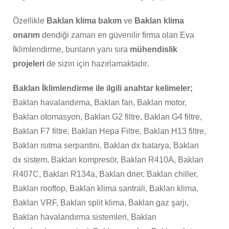
Özellikle
Baklan klima bakım
ve
Baklan klima
onarım
dendiği zaman en güvenilir firma olan Eva
İklimlendirme, bunların yanı sıra
mühendislik
projeleri
de sizin için hazırlamaktadır.
Baklan İklimlendirme ile ilgili anahtar kelimeler;
Baklan havalandırma, Baklan fan, Baklan motor,
Baklan otomasyon, Baklan G2 filtre, Baklan G4 filtre,
Baklan F7 filtre, Baklan Hepa Filtre, Baklan H13 filtre,
Baklan ısıtma serpantini, Baklan dx batarya, Baklan
dx sistem, Baklan kompresör, Baklan R410A, Baklan
R407C, Baklan R134a, Baklan drier, Baklan chiller,
Baklan rooftop, Baklan klima santrali, Baklan klima,
Baklan VRF, Baklan split klima, Baklan gaz şarjı,
Baklan havalandırma sistemleri, Baklan