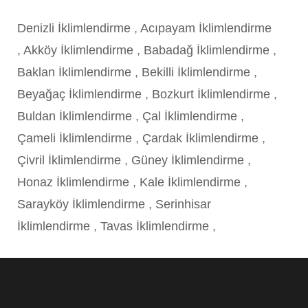
Denizli İklimlendirme
,
Acıpayam İklimlendirme
,
Akköy İklimlendirme
,
Babadağ İklimlendirme
,
Baklan İklimlendirme
,
Bekilli İklimlendirme
,
Beyağaç İklimlendirme
,
Bozkurt İklimlendirme
,
Buldan İklimlendirme
,
Çal İklimlendirme
,
Çameli İklimlendirme
,
Çardak İklimlendirme
,
Çivril İklimlendirme
,
Güney İklimlendirme
,
Honaz İklimlendirme
,
Kale İklimlendirme
,
Sarayköy İklimlendirme
,
Serinhisar
İklimlendirme
,
Tavas İklimlendirme
,