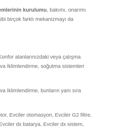
temlerinin kurulumu
, bakımı, onarımı
ibi birçok farklı mekanizmayı da
. Konfor alanlarınızdaki veya çalışma
Eva İklimlendirme, soğutma sistemleri
a İklimlendirme, bunların yanı sıra
tor, Evciler otomasyon, Evciler G2 filtre,
, Evciler dx batarya, Evciler dx sistem,