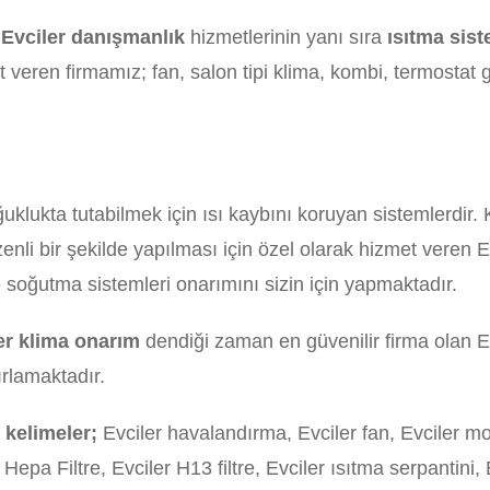
e
Evciler danışmanlık
hizmetlerinin yanı sıra
ısıtma sis
veren firmamız; fan, salon tipi klima, kombi, termostat g
oğuklukta tutabilmek için ısı kaybını koruyan sistemlerdir
enli bir şekilde yapılması için özel olarak hizmet veren 
soğutma sistemleri onarımını sizin için yapmaktadır.
er klima onarım
dendiği zaman en güvenilir firma olan Ev
ırlamaktadır.
r kelimeler;
Evciler havalandırma, Evciler fan, Evciler mo
er Hepa Filtre, Evciler H13 filtre, Evciler ısıtma serpantini