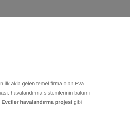
 ilk akla gelen temel firma olan Eva
ması, havalandırma sistemlerinin bakımı
k
Evciler havalandırma projesi
gibi