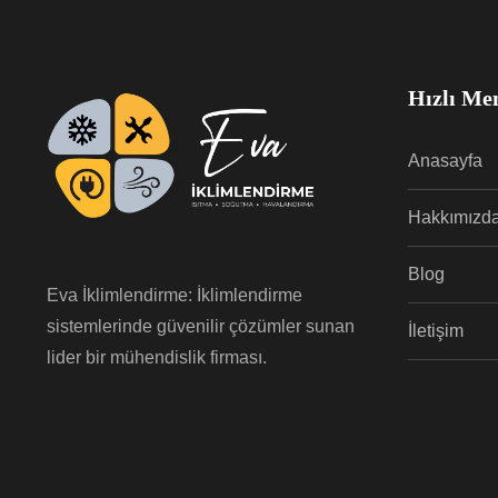
Hızlı Me
Anasayfa
Hakkımızd
Blog
Eva İklimlendirme: İklimlendirme
sistemlerinde güvenilir çözümler sunan
İletişim
lider bir mühendislik firması.