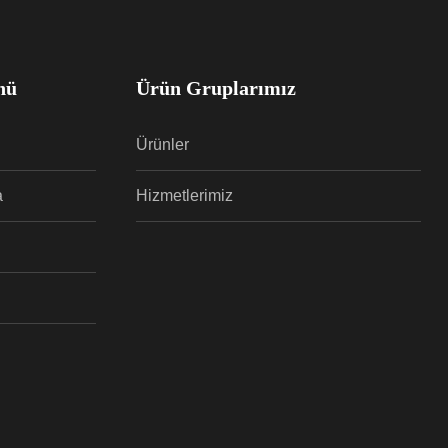
nü
Ürün Gruplarımız
Ürünler
a
Hizmetlerimiz