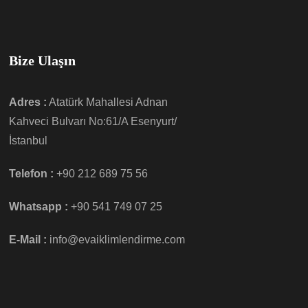
Bize Ulaşın
Adres :
Atatürk Mahallesi Adnan
Kahveci Bulvarı No:61/A Esenyurt/
İstanbul
Telefon :
+90 212 689 75 56
Whatsapp :
+90 541 749 07 25
E-Mail :
info@evaiklimlendirme.com