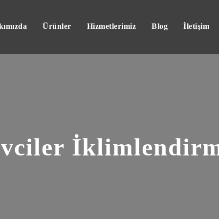
kımızda
Ürünler
Hizmetlerimiz
Blog
İletişim
vciler İklimlendir