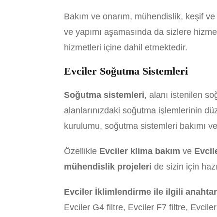
Bakım ve onarım, mühendislik, keşif v
ve yapımı aşamasında da sizlere hizmet 
hizmetleri içine dahil etmektedir.
Evciler Soğutma Sistemleri
Soğutma sistemleri
, alanı istenilen s
alanlarınızdaki soğutma işlemlerinin düz
kurulumu, soğutma sistemleri bakımı ve 
Özellikle
Evciler klima bakım
ve
Evcil
mühendislik projeleri
de sizin için haz
Evciler İklimlendirme ile ilgili anahta
Evciler G4 filtre, Evciler F7 filtre, Evcil