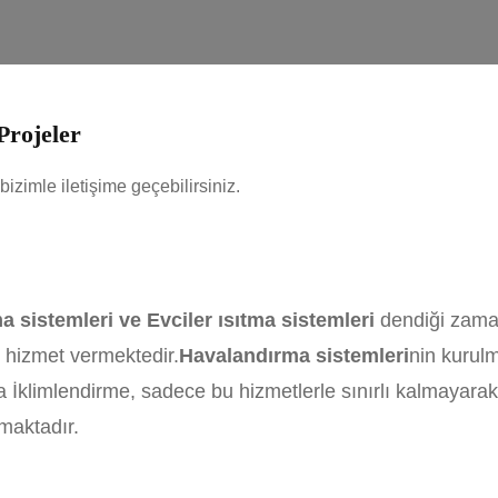
Projeler
bizimle iletişime geçebilirsiniz.
a sistemleri ve Evciler ısıtma sistemleri
dendiği zaman
e hizmet vermektedir.
Havalandırma sistemleri
nin kurul
İklimlendirme, sadece bu hizmetlerle sınırlı kalmayara
amaktadır.