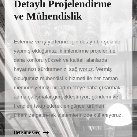
Detaylı Projelendirme
ve Mühendislik
Evleriniz ve iş yerleriniz için detaylı bir şekilde
yapmış olduğumuz iklimlendirme projeleri ile
daha konforu yüksek ve kaliteli alanlarda
hayatınızı sürdürmenizi sağlıyoruz. Vermiş
olduğumuz mühendislik hizmeti ile her zaman
memnuniyetinizi bir adım öteye daha çıkarmak
adına çalışmalar gerçekleştiriyor; gündemi ve
trendleri takip ederek en güncel ürünleri
ülkemize getirerek sistemlerinizde kullanıyoruz.
İletişime Geç