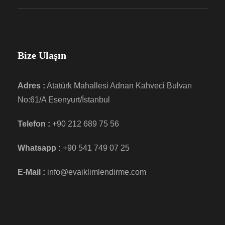
Bize Ulaşın
Adres :
Atatürk Mahallesi Adnan Kahveci Bulvarı
No:61/A Esenyurt/İstanbul
Telefon :
+90 212 689 75 56
Whatsapp :
+90 541 749 07 25
E-Mail :
info@evaiklimlendirme.com