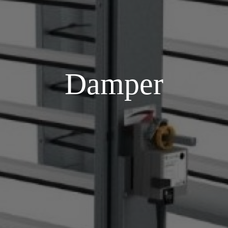
Damper