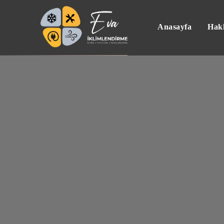
Anasayfa
Hak